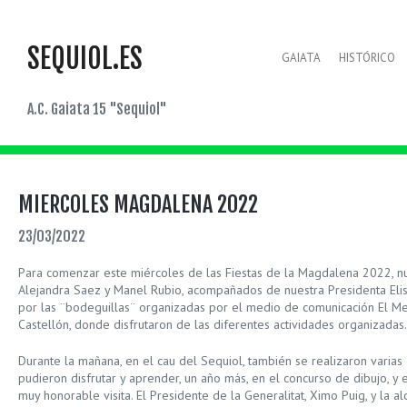
SEQUIOL.ES
GAIATA
HISTÓRICO
A.C. Gaiata 15 "Sequiol"
MIERCOLES MAGDALENA 2022
23/03/2022
Para comenzar este miércoles de las Fiestas de la Magdalena 2022, nu
Alejandra Saez y Manel Rubio, acompañados de nuestra Presidenta Elisa
por las ¨bodeguillas¨ organizadas por el medio de comunicación El Me
Castellón, donde disfrutaron de las diferentes actividades organizadas.
Durante la mañana, en el cau del Sequiol, también se realizaron varia
pudieron disfrutar y aprender, un año más, en el concurso de dibujo, y 
muy honorable visita. El Presidente de la Generalitat, Ximo Puig, y la 