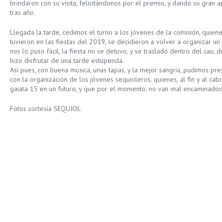
brindaron con su visita, felicitándonos por el premio, y dando su gran 
tras año.
Llegada la tarde, cedimos el turno a los jóvenes de la comisión, quien
tuvieron en las fiestas del 2019, se decidieron a volver a organizar un 
nos lo puso fácil, la fiesta no se detuvo, y se trasladó dentro del cau,
hizo disfrutar de una tarde estupenda.
Así pues, con buena música, unas tapas, y la mejor sangría, pudimos pr
con la organización de los jóvenes sequioleros, quienes, al fin y al cab
gaiata 15 en un futuro, y que por el momento, no van mal encaminados
Fotos cortesía SEQUIOL