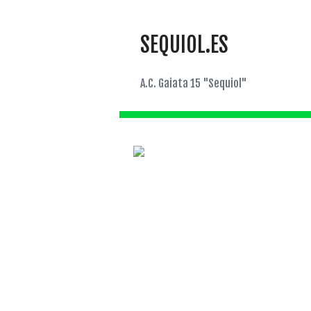
SEQUIOL.ES
A.C. Gaiata 15 "Sequiol"