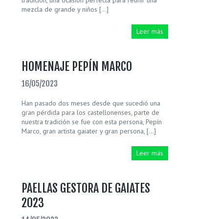
tradición, una ocasión perfecta para reunir una
mezcla de grande y niños […]
Leer más
HOMENAJE PEPÍN MARCO
16/05/2023
Han pasado dos meses desde que sucedió una
gran pérdida para los castellonenses, parte de
nuestra tradición se fue con esta persona, Pepín
Marco, gran artista gaiater y gran persona, […]
Leer más
PAELLAS GESTORA DE GAIATES
2023