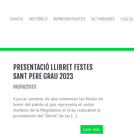
GAIATA
HISTÓRICO
REPRESENTANTES
ACTIVIDADES
CALCU
PRESENTACIÓ LLIBRET FESTES
SANT PERE GRAU 2023
06/06/2023
A pocas semanas de que comiencen las fiestas en
honor del patrón al que representa el sector
marítimo de la Magdalena, el Grau, realizaban la
presentación del “llibret” de las […]
Leer más