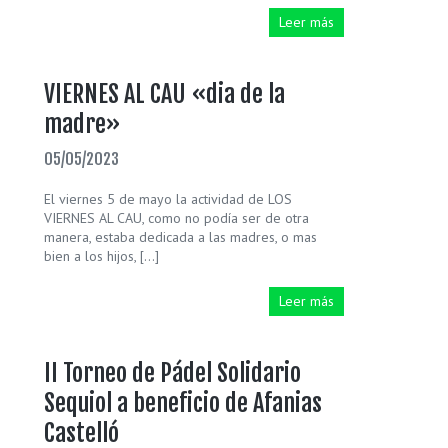
Leer más
VIERNES AL CAU «dia de la
madre»
05/05/2023
El viernes 5 de mayo la actividad de LOS
VIERNES AL CAU, como no podía ser de otra
manera, estaba dedicada a las madres, o mas
bien a los hijos, […]
Leer más
II Torneo de Pádel Solidario
Sequiol a beneficio de Afanias
Castelló