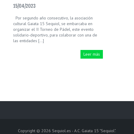
15/04/2023
Por segundo año consecutivo, la asociación
cultural Gaiata 15 Sequiol, se embarcaba en
organizar el II Torneo de Pádel, este evento
solidario-deportivo, para colaborar con una de
las entidades […]
Leer más
Copyright © 2026
Sequiol.es
- A.C. Gaiata 15 "Sequiol".