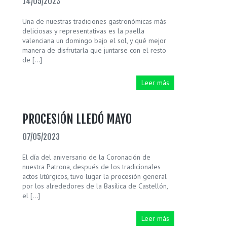
14/05/2023
Una de nuestras tradiciones gastronómicas más
deliciosas y representativas es la paella
valenciana un domingo bajo el sol, y qué mejor
manera de disfrutarla que juntarse con el resto
de […]
Leer más
PROCESIÓN LLEDÓ MAYO
07/05/2023
El día del aniversario de la Coronación de
nuestra Patrona, después de los tradicionales
actos litúrgicos, tuvo lugar la procesión general
por los alrededores de la Basílica de Castellón,
el […]
Leer más