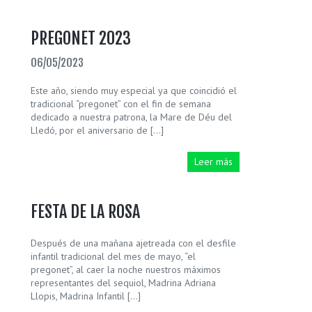
PREGONET 2023
06/05/2023
Este año, siendo muy especial ya que coincidió el
tradicional “pregonet” con el fin de semana
dedicado a nuestra patrona, la Mare de Déu del
Lledó, por el aniversario de […]
Leer más
FESTA DE LA ROSA
Después de una mañana ajetreada con el desfile
infantil tradicional del mes de mayo, “el
pregonet”, al caer la noche nuestros máximos
representantes del sequiol, Madrina Adriana
Llopis, Madrina Infantil […]