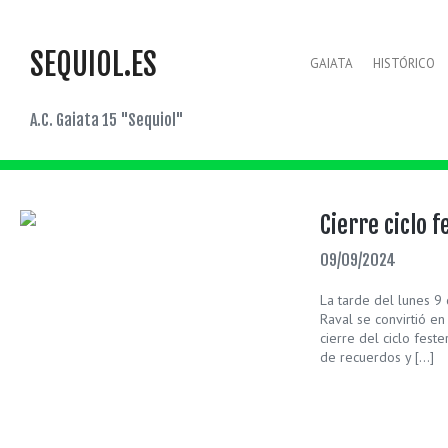
SEQUIOL.ES
GAIATA
HISTÓRICO
A.C. Gaiata 15 "Sequiol"
Cierre ciclo 
09/09/2024
La tarde del lunes 9
Raval se convirtió en
cierre del ciclo feste
de recuerdos y […]