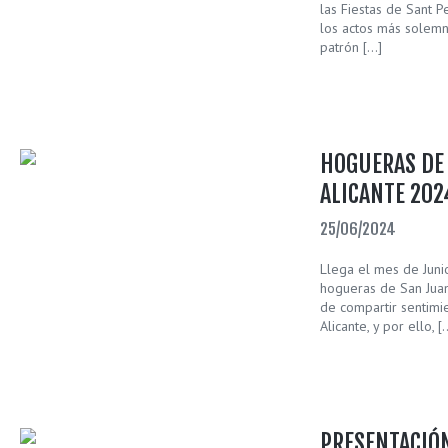
las Fiestas de Sant 
los actos más solemn
patrón […]
HOGUERAS DE
ALICANTE 202
25/06/2024
Llega el mes de Junio
hogueras de San Juan,
de compartir sentimi
Alicante, y por ello, [
PRESENTACIÓN