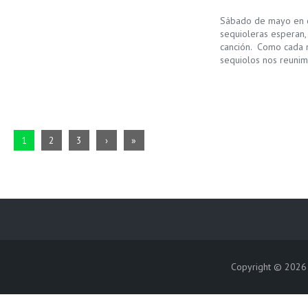
Sábado de mayo en ca
sequioleras esperan,
canción. Como cada 
sequiolos nos reunim
1
2
3
›
»
Copyright © 202