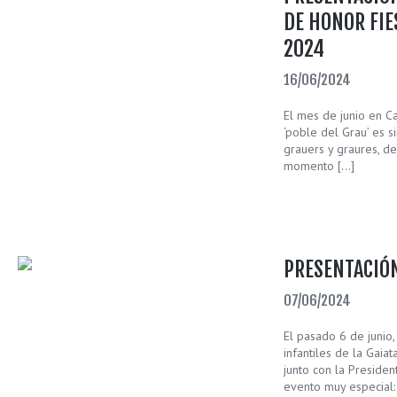
DE HONOR FIE
2024
16/06/2024
El mes de junio en Ca
‘poble del Grau’ es s
grauers y graures, de
momento […]
PRESENTACIÓN
07/06/2024
El pasado 6 de junio
infantiles de la Gaiata
junto con la President
evento muy especial: