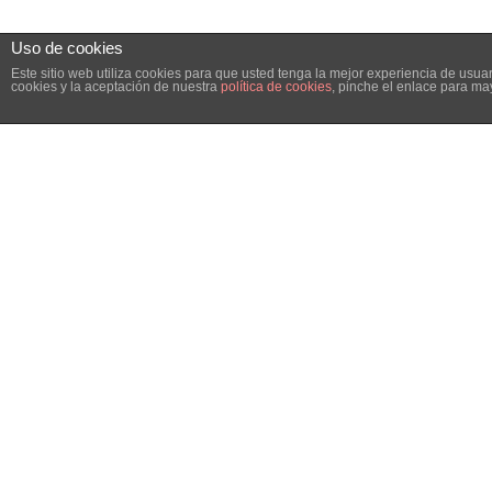
Uso de cookies
Este sitio web utiliza cookies para que usted tenga la mejor experiencia de us
cookies y la aceptación de nuestra
política de cookies
, pinche el enlace para ma