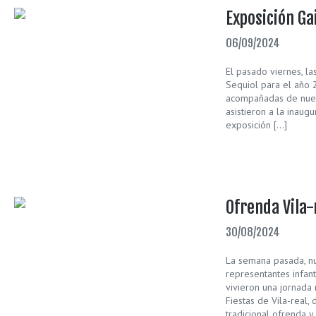
Exposición Ga
06/09/2024
El pasado viernes, la
Sequiol para el año 2
acompañadas de nuest
asistieron a la inaug
exposición […]
Ofrenda Vila-
30/08/2024
La semana pasada, n
representantes infanti
vivieron una jornada m
Fiestas de Vila-real,
tradicional ofrenda y