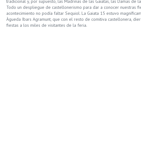
tradicional y, por supuesto, las Madrinas de las Gaiatas, las Damas de l
Todo un despliegue de castellonerismo para dar a conocer nuestras fi
acontecimiento no podía faltar Sequiol. La Gaiata 15 estuvo magnífic
Àgueda Ibars Agramunt, que con el resto de comitiva castellonera, dier
fiestas a los miles de visitantes de la feria.