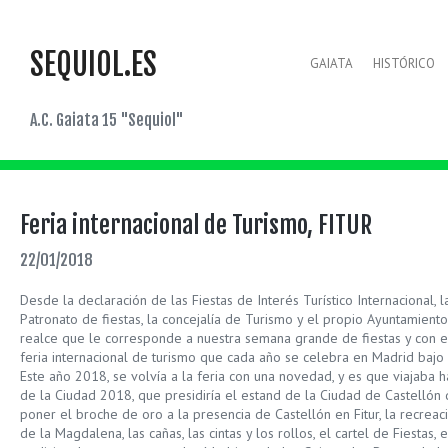
SEQUIOL.ES
GAIATA
HISTÓRICO
A.C. Gaiata 15 "Sequiol"
Feria internacional de Turismo, FITUR
22/01/2018
Desde la declaración de las Fiestas de Interés Turístico Internacional, 
Patronato de fiestas, la concejalía de Turismo y el propio Ayuntamiento
realce que le corresponde a nuestra semana grande de fiestas y con e
feria internacional de turismo que cada año se celebra en Madrid bajo 
Este año 2018, se volvía a la feria con una novedad, y es que viajaba ha
de la Ciudad 2018, que presidiría el estand de la Ciudad de Castellón 
poner el broche de oro a la presencia de Castellón en Fitur, la recrea
de la Magdalena, las cañas, las cintas y los rollos, el cartel de Fiestas