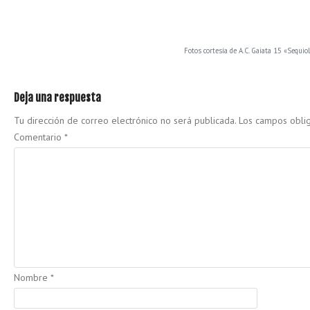
Fotos cortesía de A.C. Gaiata 15 «Sequio
Deja una respuesta
Tu dirección de correo electrónico no será publicada.
Los campos obli
Comentario
*
Nombre
*