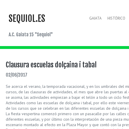
SEQUIOL.ES
GAIATA
HISTÓRICO
A.C. Gaiata 15 "Sequiol"
Clausura escuelas dolçaina i tabal
02/06/2017
Se acerca el verano, la temporada vacacional, y en los umbrales del m
cursos, de las clausuras de actividades, el mes que abre las puertas al c
se asoma, las actividades empiezan a bajar el telón a todo un ciclo fest
Actividades como las escuelas de dolçaina i tabal, por ello este vierne
de los cursos que se celebran en las diferentes escuelas de dolçaina i
La fiesta vespertina comenzó primero con un pasacalle por las calles c
diferentes escuelas, y por último con la interpretación de una pieza mu
escenario montado al efecto en la Plaza Mayor y que contó con la prese