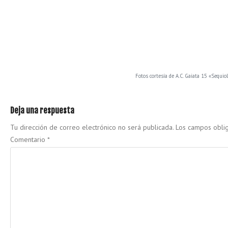
Fotos cortesía de A.C. Gaiata 15 «Sequio
Deja una respuesta
Tu dirección de correo electrónico no será publicada.
Los campos obli
Comentario
*