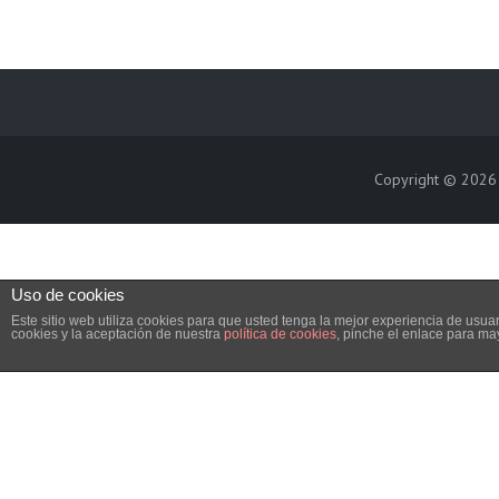
Copyright © 202
Uso de cookies
Este sitio web utiliza cookies para que usted tenga la mejor experiencia de us
cookies y la aceptación de nuestra
política de cookies
, pinche el enlace para ma