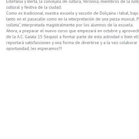
Estefania y Berta, la concejala de cultura, Verónica, miembros de la Jun
cultural y festiva de la ciudad.
Como es tradicional, nuestra escuela y sección de Dolçaina i tabal, ba
tanto en el pasacalle como en la interpretación de una pieza musical. P
colleta”, interpretada magistralmente por los alumnos de la escuela.
Ahora, a preparar el nuevo curso que empezará en octubre y aprovech
de la A.C. Gaiata 15 Sequiol a formar parte de esta actividad o bien el
reportará satisfacciones y una forma de divertirse y a la vez colaborar 
oportunidad, les esperamos!!!