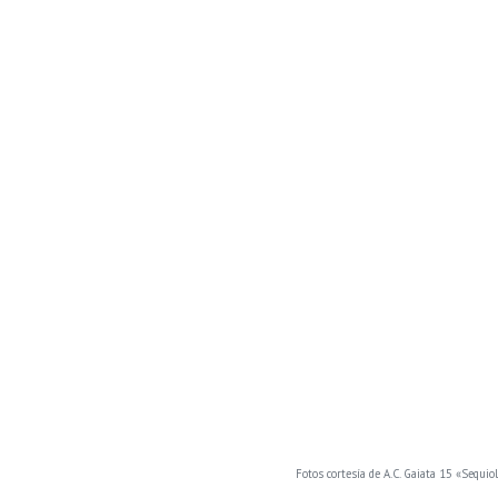
Fotos cortesía de A.C. Gaiata 15 «Sequio