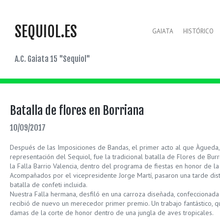
SEQUIOL.ES
GAIATA
HISTÓRICO
A.C. Gaiata 15 "Sequiol"
Batalla de flores en Borriana
10/09/2017
Después de las Imposiciones de Bandas, el primer acto al que Àgueda,
representación del Sequiol, fue la tradicional batalla de Flores de Bur
la Falla Barrio Valencia, dentro del programa de fiestas en honor de la
Acompañados por el vicepresidente Jorge Martí, pasaron una tarde diste
batalla de confeti incluida.
Nuestra Falla hermana, desfiló en una carroza diseñada, confeccionad
recibió de nuevo un merecedor primer premio. Un trabajo fantástico, qu
damas de la corte de honor dentro de una jungla de aves tropicales.