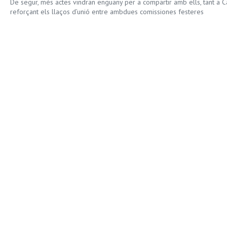
De segur, més actes vindran enguany per a compartir amb ells, tant a C
reforçant els llaços d’unió entre ambdues comissiones festeres