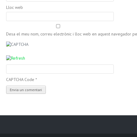
Lloc web
Desa el meu nom, correu electrònic i lloc web en aquest navegador p
CAPTCHA Code
*