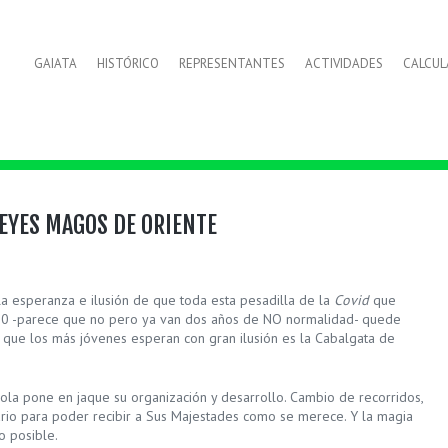
GAIATA
HISTÓRICO
REPRESENTANTES
ACTIVIDADES
CALCU
REYES MAGOS DE ORIENTE
a esperanza e ilusión de que toda esta pesadilla de la
Covid
que
 -parece que no pero ya van dos años de NO normalidad- quede
s que los más jóvenes esperan con gran ilusión es la Cabalgata de
a ola pone en jaque su organización y desarrollo. Cambio de recorridos,
ario para poder recibir a Sus Majestades como se merece. Y la magia
zo posible.