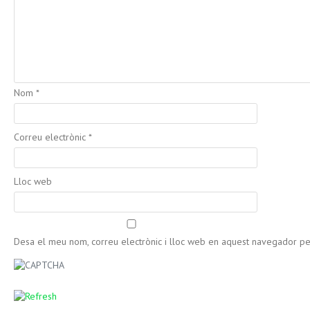
Nom
*
Correu electrònic
*
Lloc web
Desa el meu nom, correu electrònic i lloc web en aquest navegador p