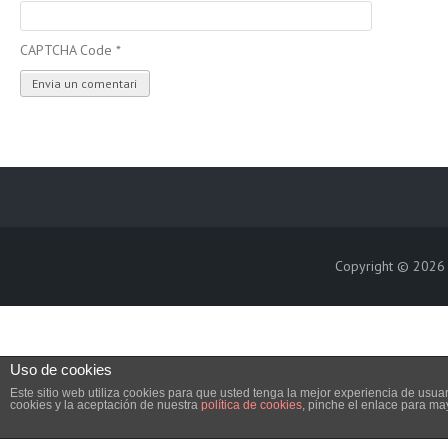
CAPTCHA Code
*
Copyright © 202
Uso de cookies
Este sitio web utiliza cookies para que usted tenga la mejor experiencia de us
cookies y la aceptación de nuestra
política de cookies
, pinche el enlace para ma