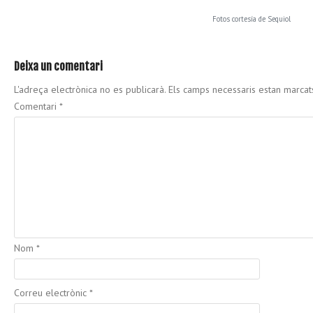
Fotos cortesía de Sequiol
Deixa un comentari
L'adreça electrònica no es publicarà.
Els camps necessaris estan marca
Comentari
*
Nom
*
Correu electrònic
*