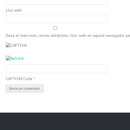
Lloc web
Desa el meu nom, correu electrònic i lloc web en aquest navegador p
CAPTCHA Code
*