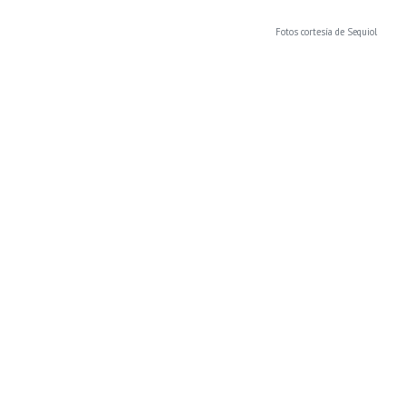
Fotos cortesía de Sequiol