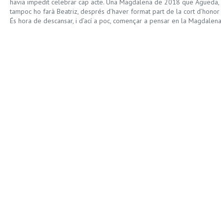
havia impedit celebrar cap acte. Una Magdalena de 2018 que Àgueda, 
tampoc ho farà Beatriz, després d’haver format part de la cort d’honor 
És hora de descansar, i d’ací a poc, començar a pensar en la Magdalen