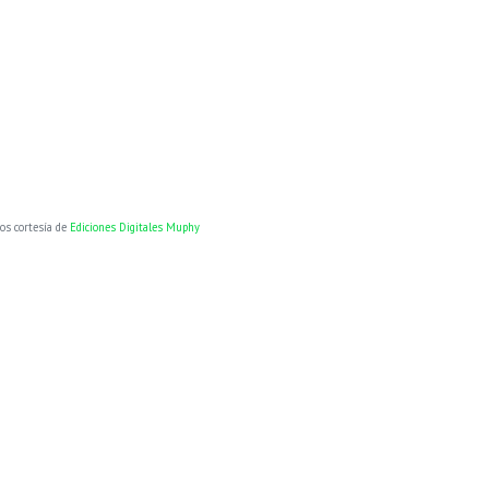
os cortesía de
Ediciones Digitales Muphy