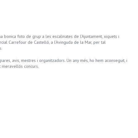
’una bonica foto de grup a les escalinates de l’Ajuntament, xiquets i
cial Carrefour de Castelló, a l’Avinguda de la Mar, per tal
s.
ares, avis, mestres i organitzadors. Un any més, ho hem aconseguit, i
st meravellós concurs.