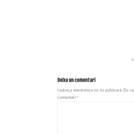
F
Deixa un comentari
L'adreça electrònica no es publicarà.
Els c
Comentari
*