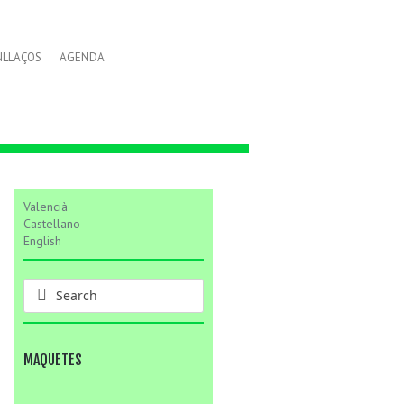
NLLAÇOS
AGENDA
Valencià
Castellano
English
MAQUETES