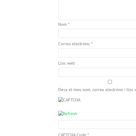
Nom
*
Correu electrònic
*
Lloc web
Desa el meu nom, correu electrònic i llo
CAPTCHA Code
*