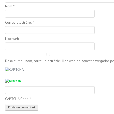
Nom
*
Correu electrònic
*
Lloc web
Desa el meu nom, correu electrònic i lloc web en aquest navegador p
CAPTCHA Code
*