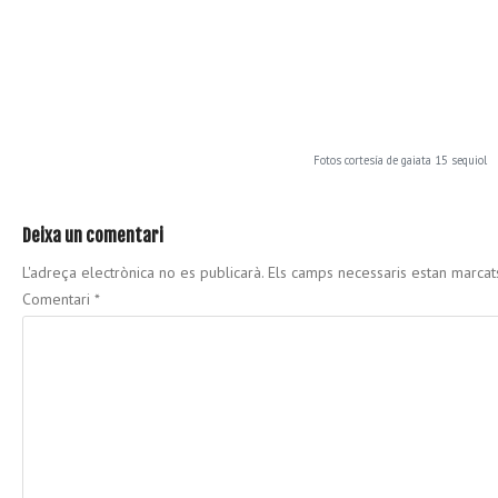
Fotos cortesía de gaiata 15 sequiol
Deixa un comentari
L'adreça electrònica no es publicarà.
Els camps necessaris estan marca
Comentari
*