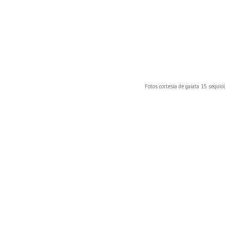
Fotos cortesía de gaiata 15 sequiol