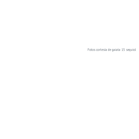
Fotos cortesía de gaiata 15 sequiol