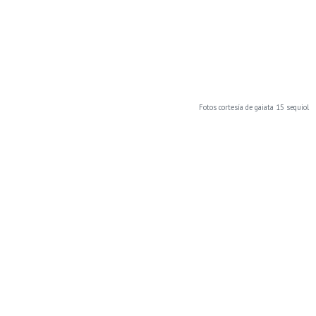
Fotos cortesía de gaiata 15 sequiol