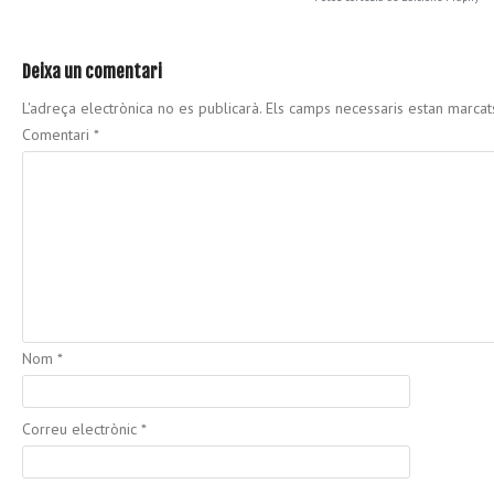
Deixa un comentari
L'adreça electrònica no es publicarà.
Els camps necessaris estan marca
Comentari
*
Nom
*
Correu electrònic
*