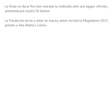
La festa va durar fins ben entrada la matinada amb una àgape oferida pe
amenitzat pel nostre DJ Kamon.
La Panderola torna a estar en marxa, anem cercant la Magdalena 2017,
gràcies a Ana, Balma i Carlos.