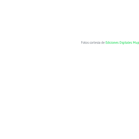
Fotos cortesía de
Ediciones Digitales Mu