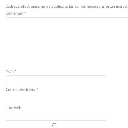
L'adreça electrònica no es publicarà.
Els camps necessaris estan marca
Comentari
*
Nom
*
Correu electrònic
*
Lloc web