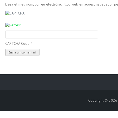
Desa el meu nom, correu electrònic i lloc web en aquest navegador p
CAPTCHA Code
*
Copyright © 202