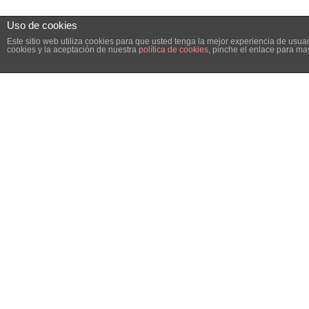
Uso de cookies
Este sitio web utiliza cookies para que usted tenga la mejor experiencia de us
cookies y la aceptación de nuestra
política de cookies
, pinche el enlace para ma