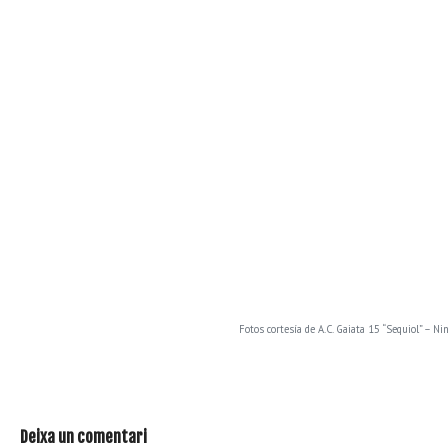
Fotos cortesía de A.C. Gaiata 15 “Sequiol” – Ni
Deixa un comentari