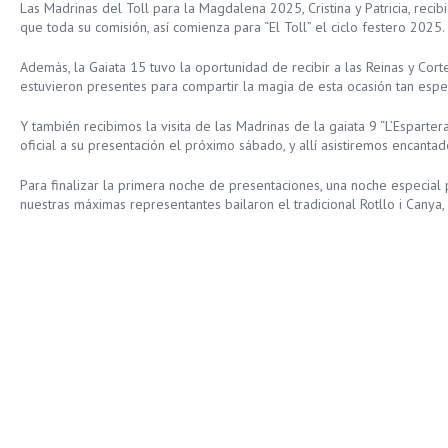
Las Madrinas del Toll para la Magdalena 2025, Cristina y Patricia, recibi
que toda su comisión, así comienza para “El Toll” el ciclo festero 2025.
Además, la Gaiata 15 tuvo la oportunidad de recibir a las Reinas y Cort
estuvieron presentes para compartir la magia de esta ocasión tan espe
Y también recibimos la visita de las Madrinas de la gaiata 9 “L’Espartera
oficial a su presentación el próximo sábado, y allí asistiremos encanta
Para finalizar la primera noche de presentaciones, una noche especial p
nuestras máximas representantes bailaron el tradicional Rotllo i Canya