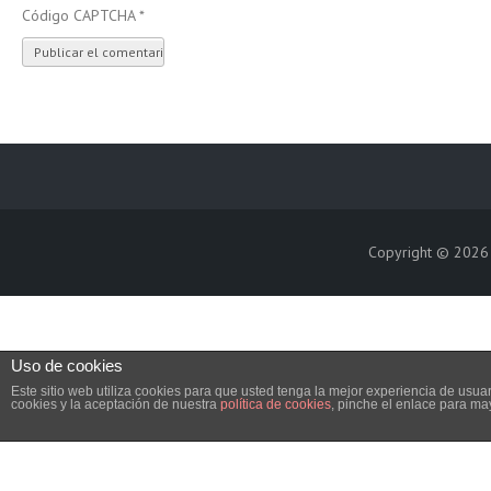
Código CAPTCHA
*
Copyright © 202
Uso de cookies
Este sitio web utiliza cookies para que usted tenga la mejor experiencia de us
cookies y la aceptación de nuestra
política de cookies
, pinche el enlace para ma