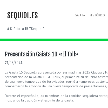
SEQUIOL.ES
GAIATA
HISTÓRICO
A.C. Gaiata 15 "Sequiol"
Presentación Gaiata 10 «El Toll»
21/09/2024
La Gaiata 15 Sequiol, representada por sus madrinas 2025 Claudia y Nata
presentación de la Gaiata 10 «El Toll», el primer Palau del ciclo fester
de una nueva temporada de festividades, reunió a numerosos asistente
compartieron la emoción de una nueva temporada de presentaciones, en
Durante el espectáculo, los miembros de la comisión sequiolera partici
mostrando la tradición y el espíritu de la gaiata.