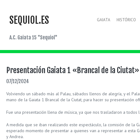
SEQUIOL.ES
GAIATA
HISTÓRICO
A.C. Gaiata 15 "Sequiol"
Presentación Gaiata 1 «Brancal de la Ciutat»
07/12/2024
Volviendo un sábado más al Palau, sábados llenos de alegría, y el Palau
mano de la Gaiata 1 Brancal de la Ciutat, para hacer su presentación ofi
Fue una presentación llena de música, ya que nos trasladaron a todos lo
A medida que se iban realizando este espectáculo, la comisión de la Gai
esperado momento de presentar a quienes van a representar a esta Gai
y Andrea.