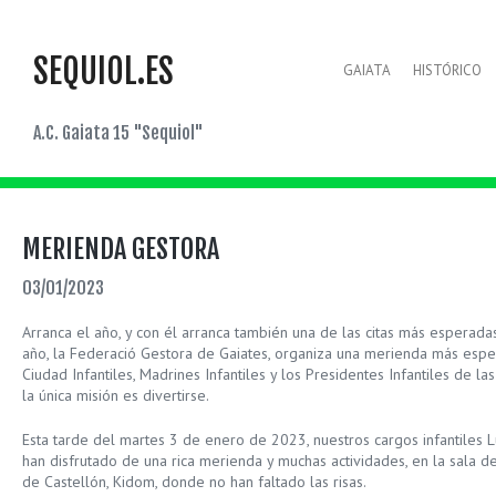
SEQUIOL.ES
GAIATA
HISTÓRICO
A.C. Gaiata 15 "Sequiol"
MERIENDA GESTORA
03/01/2023
Arranca el año, y con él arranca también una de las citas más esperadas
año, la Federació Gestora de Gaiates, organiza una merienda más especi
Ciudad Infantiles, Madrines Infantiles y los Presidentes Infantiles de l
la única misión es divertirse.
Esta tarde del martes 3 de enero de 2023, nuestros cargos infantiles Luci
han disfrutado de una rica merienda y muchas actividades, en la sala 
de Castellón, Kidom, donde no han faltado las risas.