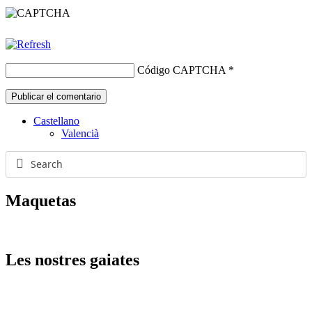
Código CAPTCHA
*
Castellano
Valencià
Maquetas
Les nostres gaiates