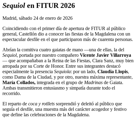
Sequiol
en FITUR 2026
Madrid, sábado 24 de enero de 2026
Coincidiendo con el primer día de apertura de FITUR al público
general, Castellón dio a conocer las fiestas de la Magdalena con un
espectacular desfile en el que participaron más de cuarenta personas.
Abrían la comitiva cuatro gaiatas de mano —una de ellas, la del
Sequiol
, portada por nuestro compañero
Vicente Javier Villarroya
— que acompañaban a la Reina de las Fiestas, Clara Sanz, muy bien
arropada por su Corte de Honor. Entre sus integrantes destacó
especialmente la presencia
Sequiola
: por un lado,
Claudia Llopis
,
como Dama de la Ciudad, y por otro, nuestra máxima representante,
María Collados,
integrada en el grupo de
Madrinas
de Gaiata.
Ambas transmitieron entusiasmo y simpatía durante todo el
recorrido.
El reparto de
coca y rotllets
sorprendió y deleitó al público que
seguía el desfile, una muestra más del carácter acogedor y festivo
que define las celebraciones de la Magdalena.