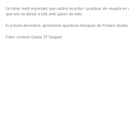
Un taller molt important, que caldrà recordar i practicar de vegada en
que ens va deixar a tots amb ganes de més.
El pròxim divendres, aprendrem qüestions bàsiques de Primers Auxilis.
Fotos cortesía Gaiata 15 Sequiol