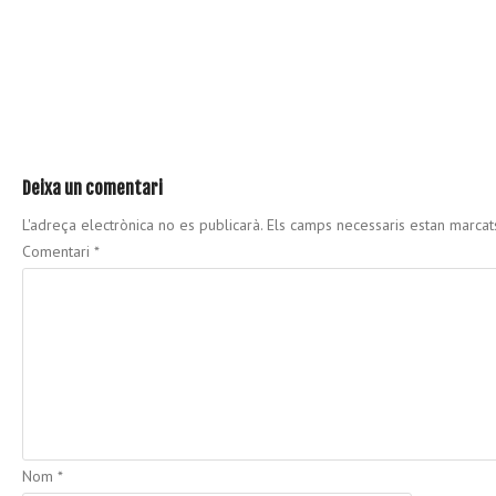
Deixa un comentari
L'adreça electrònica no es publicarà.
Els camps necessaris estan marca
Comentari
*
Nom
*