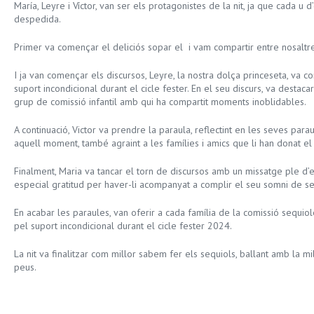
María, Leyre i Víctor, van ser els protagonistes de la nit, ja que cada u 
despedida.
Primer va començar el deliciós sopar el i vam compartir entre nosaltr
I ja van començar els discursos, Leyre, la nostra dolça princeseta, va c
suport incondicional durant el cicle fester. En el seu discurs, va destaca
grup de comissió infantil amb qui ha compartit moments inoblidables.
A continuació, Victor va prendre la paraula, reflectint en les seves parau
aquell moment, també agraint a les famílies i amics que li han donat el
Finalment, Maria va tancar el torn de discursos amb un missatge ple d’
especial gratitud per haver-li acompanyat a complir el seu somni de s
En acabar les paraules, van oferir a cada família de la comissió sequio
pel suport incondicional durant el cicle fester 2024.
La nit va finalitzar com millor sabem fer els sequiols, ballant amb la m
peus.