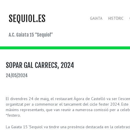
SEQUIOL.ES
GAIATA
HISTÒRIC
A.C. Gaiata 15 “Sequiol”
SOPAR GAL CARRECS, 2024
24/05/2024
El divendres 24 de maig, el restaurant Àgora de Castelló va ser l’esce
organitzat per a commemorar el tancament del cicle fester 2024. Este 
màxims representants, que van reunir a numerosa comissió per a celeb
*festero.
La Gaiata 15 ‘Sequiol va tindre una presència destacada en la celebraci