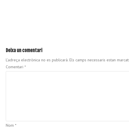
Deixa un comentari
L'adreça electrònica no es publicarà.
Els camps necessaris estan marca
Comentari
*
Nom
*