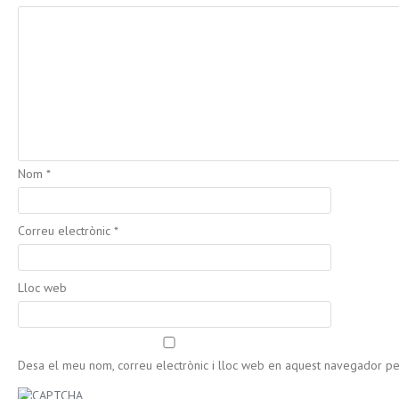
Nom
*
Correu electrònic
*
Lloc web
Desa el meu nom, correu electrònic i lloc web en aquest navegador p