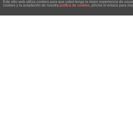
Este sitio web utiliza cookies para que usted tenga la mejor experiencia de us
cookies y la aceptación de nuestra
política de cookies
, pinche el enlace para ma