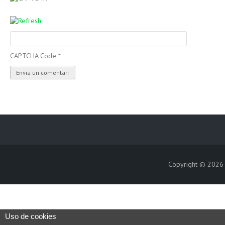
CAPTCHA Code
*
Copyright © 202
Uso de cookies