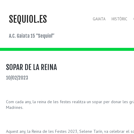
SEQUIOL.ES
GAIATA
HISTÒRIC
A.C. Gaiata 15 “Sequiol”
SOPAR DE LA REINA
10/02/2023
Com cada any, la reina de les festes realitza un sopar per donar les grà
Madrines.
Aquest any, la Reina de les Festes 2023, Selene Tarín, va celebrar el so