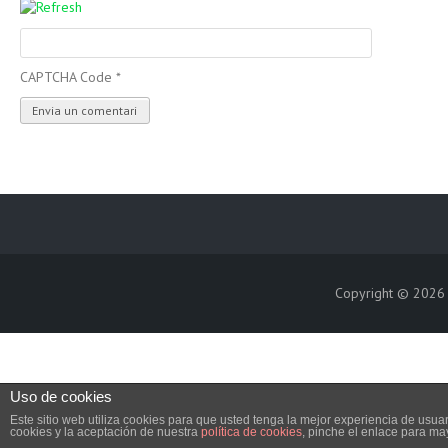
CAPTCHA Code
*
Copyright © 202
Uso de cookies
Este sitio web utiliza cookies para que usted tenga la mejor experiencia de us
cookies y la aceptación de nuestra
política de cookies
, pinche el enlace para ma