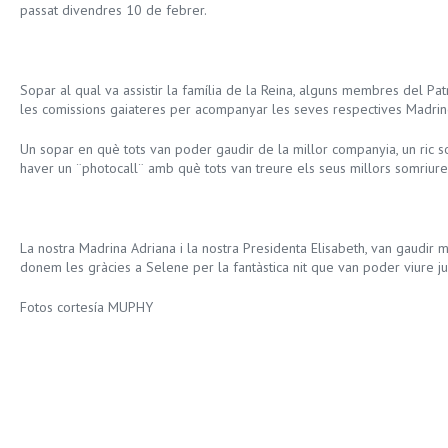
passat divendres 10 de febrer.
Sopar al qual va assistir la família de la Reina, alguns membres del Pat
les comissions gaiateres per acompanyar les seves respectives Madrin
Un sopar en què tots van poder gaudir de la millor companyia, un ric s
haver un ¨photocall¨ amb què tots van treure els seus millors somriure
La nostra Madrina Adriana i la nostra Presidenta Elisabeth, van gaudir m
donem les gràcies a Selene per la fantàstica nit que van poder viure ju
Fotos cortesía MUPHY