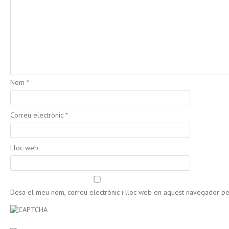
Nom
*
Correu electrònic
*
Lloc web
Desa el meu nom, correu electrònic i lloc web en aquest navegador p