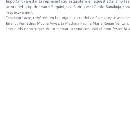
Important va estar la representació sequiolera en aquest acte, amb les 
actors del grup de teatre Sequiol, Javi Rodriguez i Pablo Sanahuja, con
respectivament.
Finalitzat l’acte, rebérem en la llotja la visita dels màxims representan
Infantil Remedios Molina Vives, la Madrina Fátima Maria Renau Ventura, 
serien els encarregats de presentar la seua comissió al món fester la 