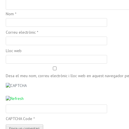
Nom
*
Correu electrònic
*
Lloc web
Desa el meu nom, correu electrònic i lloc web en aquest navegador p
CAPTCHA Code
*