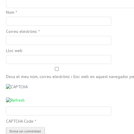
Nom
*
Correu electrònic
*
Lloc web
Desa el meu nom, correu electrònic i lloc web en aquest navegador p
CAPTCHA Code
*