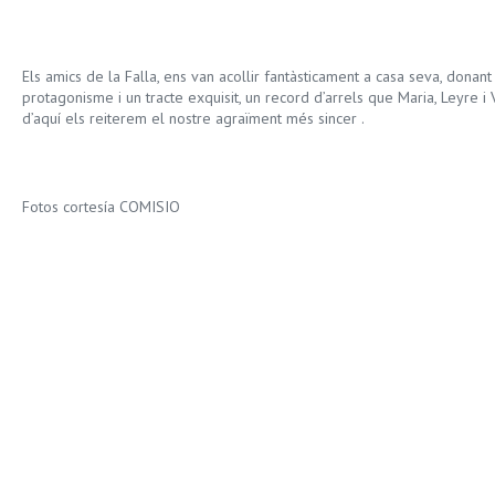
Els amics de la Falla, ens van acollir fantàsticament a casa seva, dona
protagonisme i un tracte exquisit, un record d’arrels que Maria, Leyre i 
d’aquí els reiterem el nostre agraïment més sincer .
Fotos cortesía COMISIO