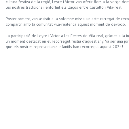
cultura festiva de la regió, Leyre i Víctor van oferir flors a la verge
les nostres tradicions i enfortint els llaços entre Castelló i Vila-real.
Posteriorment, van assistir a la solemne missa, un acte carregat de recol
compartir amb la comunitat vila-realenca aquest moment de devoció.
La participació de Leyre i Víctor a les Festes de Vila-real, gràcies a la i
un moment destacat en el recorregut festiu d’aquest any. Va ser una jo
que els nostres representants infantils han recorregut aquest 2024!