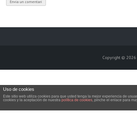
Copyright © 202
Uso de cookies
Este sitio web utiliza cookies para que usted tenga la mejor experiencia de us
cookies y la aceptación de nuestra
política de cookies
, pinche el enlace para ma