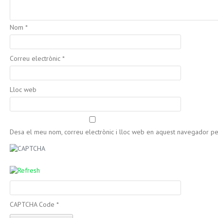
Nom
*
Correu electrònic
*
Lloc web
Desa el meu nom, correu electrònic i lloc web en aquest navegador p
CAPTCHA Code
*