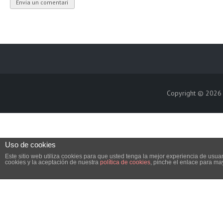
Copyright © 202
Uso de cookies
Este sitio web utiliza cookies para que usted tenga la mejor experiencia de us
cookies y la aceptación de nuestra
política de cookies
, pinche el enlace para ma