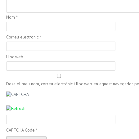
Nom
*
Correu electrònic
*
Lloc web
Desa el meu nom, correu electrònic i lloc web en aquest navegador p
CAPTCHA Code
*