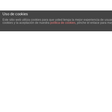
Uso de cookies
Este sitio web utiliza cookies para que usted tenga la mejor experiencia de us
cookies y la aceptación de nuestra
política de cookies
, pinche el enlace para ma