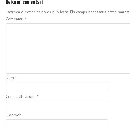
Deixa un comentari
L'adreça electrònica no es publicarà.
Els camps necessaris estan marca
Comentari
*
Nom
*
Correu electrònic
*
Lloc web