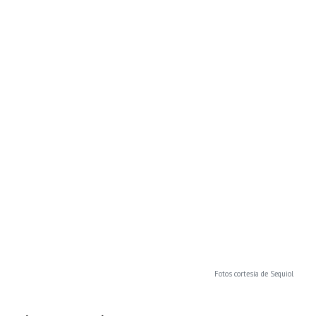
Fotos cortesía de Sequiol