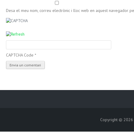
Desa el meu nom, correu electrònic i lloc web en aquest navegador p
CAPTCHA Code
*
Copyright © 202