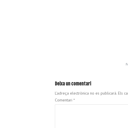
F
Deixa un comentari
L'adreça electrònica no es publicarà.
Els c
Comentari
*