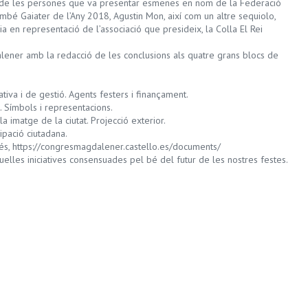
 de les persones que va presentar esmenes en nom de la Federació
ambé Gaiater de l’Any 2018, Agustin Mon, així com un altre sequiolo,
a en representació de l’associació que presideix, la Colla El Rei
lener amb la redacció de les conclusions als quatre grans blocs de
ativa i de gestió. Agents festers i finançament.
t. Símbols i representacions.
 imatge de la ciutat. Projecció exterior.
ipació ciutadana.
és, https://congresmagdalener.castello.es/documents/
uelles iniciatives consensuades pel bé del futur de les nostres festes.