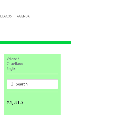
NLLAÇOS
AGENDA
Valencià
Castellano
English
MAQUETES