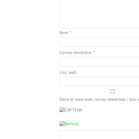
Nom
*
Correu electrònic
*
Lloc web
Desa el meu nom, correu electrònic i llo