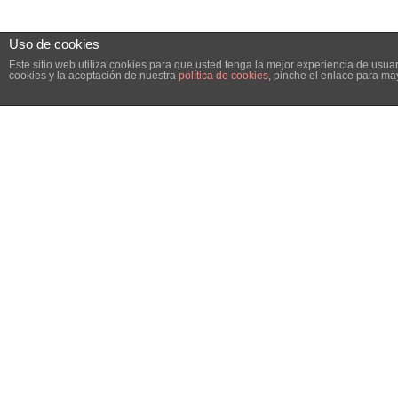
Uso de cookies
Este sitio web utiliza cookies para que usted tenga la mejor experiencia de us
cookies y la aceptación de nuestra
política de cookies
, pinche el enlace para ma