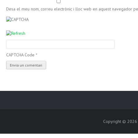
Desa el meu nom, correu electrònic i lloc web en aquest navegador p
CAPTCHA Code
*
Copyright © 202