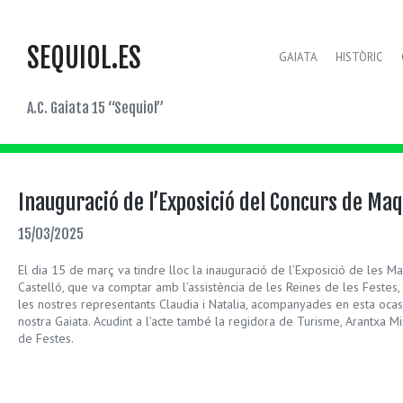
SEQUIOL.ES
GAIATA
HISTÒRIC
A.C. Gaiata 15 “Sequiol”
Inauguració de l’Exposició del Concurs de Ma
15/03/2025
El dia 15 de març va tindre lloc la inauguració de l’Exposició de les 
Castelló, que va comptar amb l’assistència de les Reines de les Festes, P
les nostres representants Claudia i Natalia, acompanyades en esta ocas
nostra Gaiata. Acudint a l’acte també la regidora de Turisme, Arantxa M
de Festes.