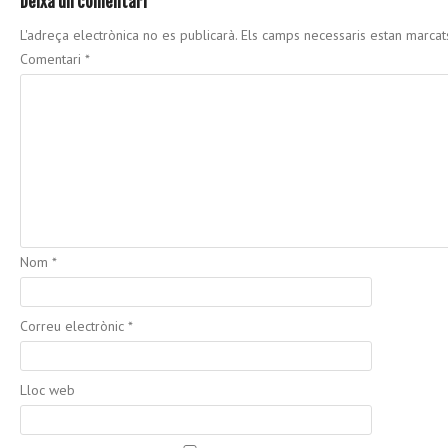
Deixa un comentari
L'adreça electrònica no es publicarà.
Els camps necessaris estan marca
Comentari
*
Nom
*
Correu electrònic
*
Lloc web