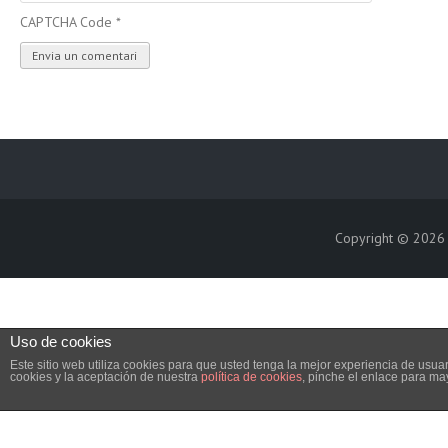
CAPTCHA Code
*
Copyright © 202
Uso de cookies
Este sitio web utiliza cookies para que usted tenga la mejor experiencia de us
cookies y la aceptación de nuestra
política de cookies
, pinche el enlace para ma