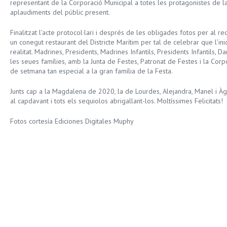
representant de la Corporació Municipal a totes les protagonistes de la 
aplaudiments del públic present.
Finalitzat l’acte protocol·lari i després de les obligades fotos per al re
un conegut restaurant del Districte Marítim per tal de celebrar que l’inici
realitat. Madrines, Presidents, Madrines Infantils, Presidents Infantils, D
les seues famílies, amb la Junta de Festes, Patronat de Festes i la Corp
de setmana tan especial a la gran família de la Festa.
Junts cap a la Magdalena de 2020, la de Lourdes, Alejandra, Manel i À
al capdavant i tots els sequiolos abrigallant-los. Moltíssimes Felicitats!
Fotos cortesía Ediciones Digitales Muphy