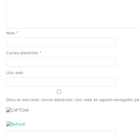
Nom
*
Correu electrònic
*
Lloc web
Desa el meu nom, correu electrònic i lloc web en aquest navegador p