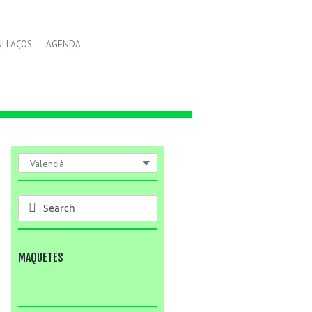
NLLAÇOS
AGENDA
Valencià
MAQUETES