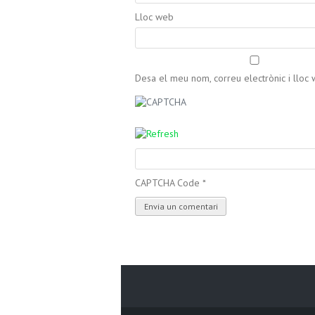
Lloc web
Desa el meu nom, correu electrònic i llo
CAPTCHA Code
*