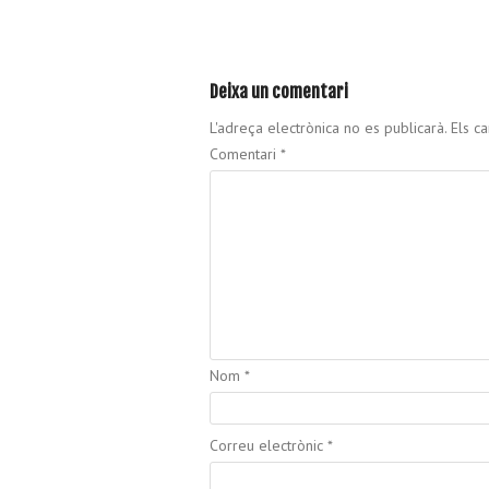
Deixa un comentari
L'adreça electrònica no es publicarà.
Els c
Comentari
*
Nom
*
Correu electrònic
*