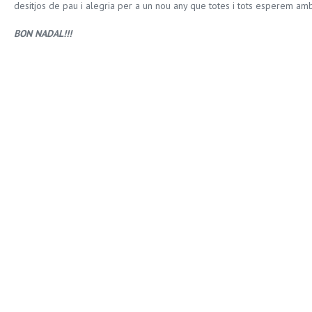
desitjos de pau i alegria per a un nou any que totes i tots esperem amb
BON NADAL!!!