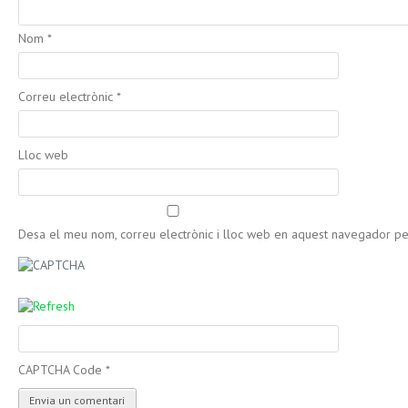
Nom
*
Correu electrònic
*
Lloc web
Desa el meu nom, correu electrònic i lloc web en aquest navegador p
CAPTCHA Code
*