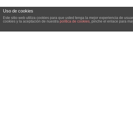
Uso de cookies
Este sitio web utiliza cookies para que usted tenga la mejor experiencia de us
cookies y la aceptación de nuestra
política de cookies
, pinche el enlace para ma