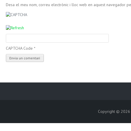
Desa el meu nom, correu electrònic i lloc web en aquest navegador p
CAPTCHA Code
*
Copyright © 202