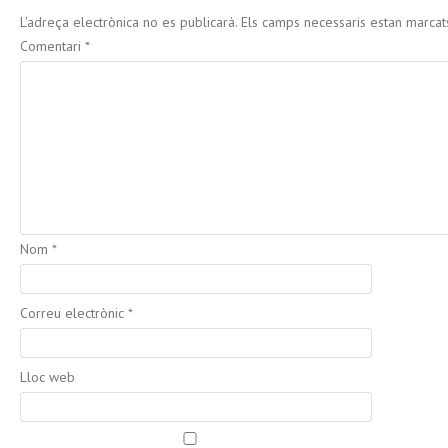
L'adreça electrònica no es publicarà.
Els camps necessaris estan marca
Comentari
*
Nom
*
Correu electrònic
*
Lloc web