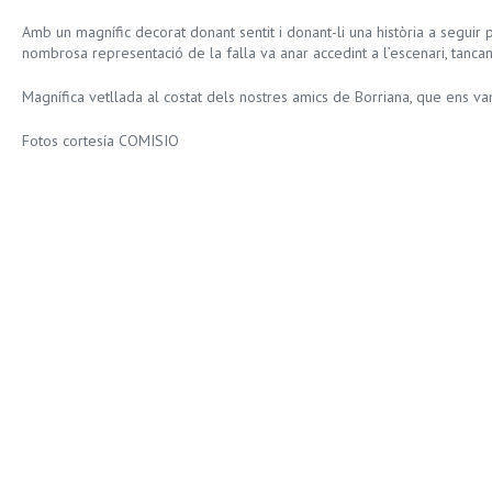
Amb un magnífic decorat donant sentit i donant-li una història a seguir 
nombrosa representació de la falla va anar accedint a l’escenari, tancan
Magnífica vetllada al costat dels nostres amics de Borriana, que ens v
Fotos cortesía COMISIO