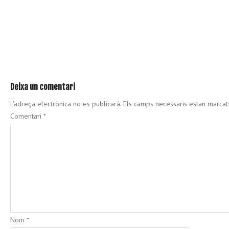
Deixa un comentari
L'adreça electrònica no es publicarà.
Els camps necessaris estan marca
Comentari
*
Nom
*