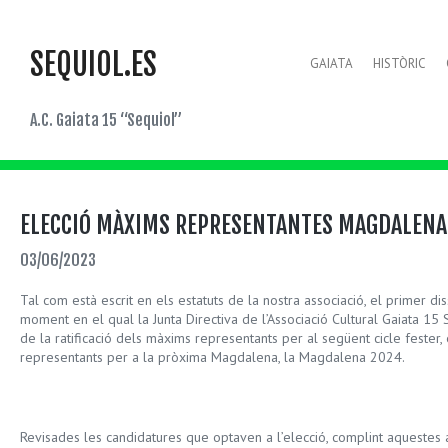
SEQUIOL.ES
GAIATA
HISTÒRIC
A.C. Gaiata 15 “Sequiol”
ELECCIÓ MÀXIMS REPRESENTANTES MAGDALENA
03/06/2023
Tal com està escrit en els estatuts de la nostra associació, el primer 
moment en el qual la Junta Directiva de l’Associació Cultural Gaiata 15 
de la ratificació dels màxims representants per al següent cicle fester,
representants per a la pròxima Magdalena, la Magdalena 2024.
Revisades les candidatures que optaven a l’elecció, complint aquestes amb