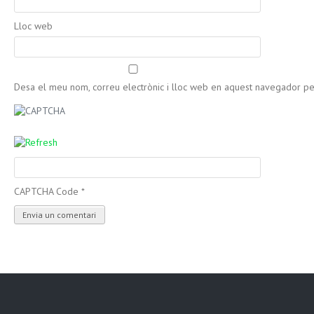
Lloc web
Desa el meu nom, correu electrònic i lloc web en aquest navegador p
CAPTCHA Code
*