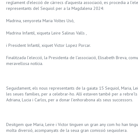
reglament d’elecció de càrrecs d’aquesta associació, es procedia a l’elecc
representants del Sequiol per a la Magdalena 2024:
Madrina, senyoreta Maria Voltes Usó,
Madrina Infantil, xiqueta Leire Salinas Valls ,
i President Infantil, xiquet Victor Lopez Porcar.
Finalitzada l’elecció, la Presidenta de l’associació, Elisabeth Breva, comun
meravellosa notícia.
Seguidament, els nous representants de la gaiata 15 Sequiol, Maria, Lei
les seues famílies, per a celebrar-ho. Allí estaven també per a rebre’
Adriana, Lucia i Carlos, per a donar l’enhorabona als seus successors.
Desitgem que Maria, Leire i Victor tinguen un gran any com ho han tingut 
molta diversió, acompanyats de la seua gran comissió sequiolera.