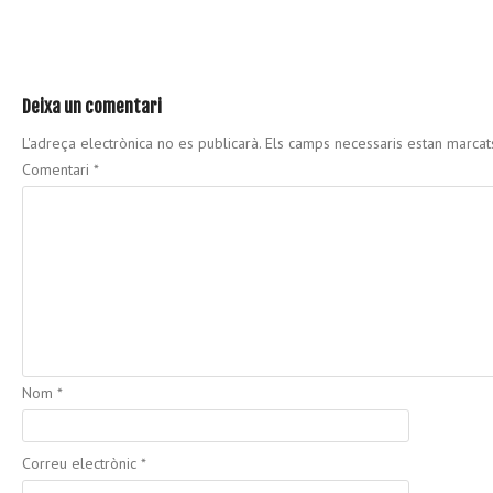
Deixa un comentari
L'adreça electrònica no es publicarà.
Els camps necessaris estan marca
Comentari
*
Nom
*
Correu electrònic
*