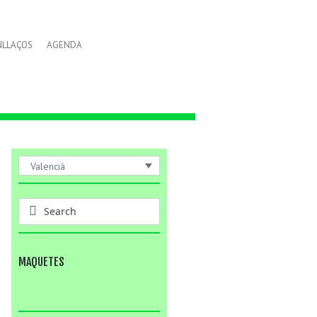
NLLAÇOS
AGENDA
Valencià
MAQUETES