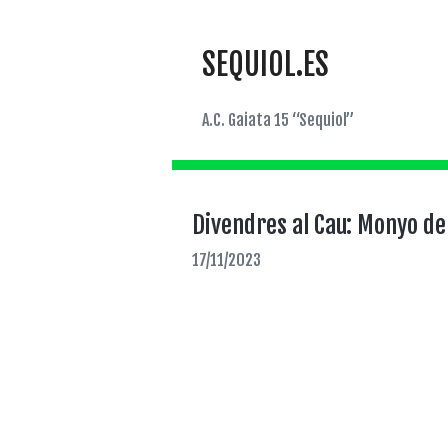
SEQUIOL.ES
A.C. Gaiata 15 “Sequiol”
Divendres al Cau: Monyo de
17/11/2023