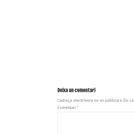
Deixa un comentari
L'adreça electrònica no es publicarà.
Els c
Comentari
*