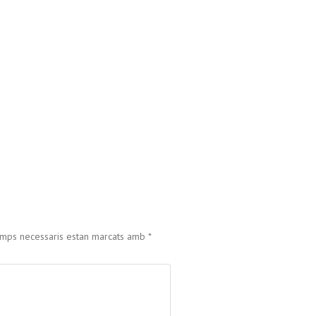
amps necessaris estan marcats amb
*