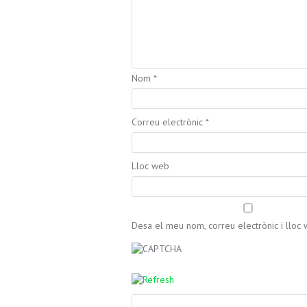
Nom
*
Correu electrònic
*
Lloc web
Desa el meu nom, correu electrònic i llo