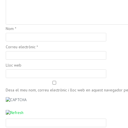
Nom
*
Correu electrònic
*
Lloc web
Desa el meu nom, correu electrònic i lloc web en aquest navegador p