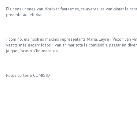
Els nens i nenes van dibuixar fantasmes, calaveres, es van pintar la ca
possible aquell dia.
I com no, els nostres màxims representants Maria, Leyre i Victor, van v
vestits més esgarrifosos, i van animar tota la comissió a passar un dive
ja que l’ocasió s’ho mereixia.
Fotos cortesía COMISIO