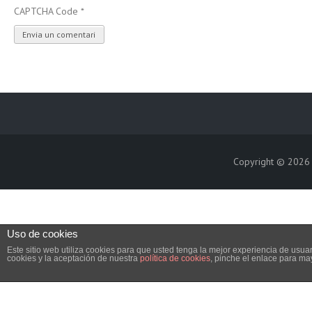
CAPTCHA Code
*
Copyright © 202
Uso de cookies
Este sitio web utiliza cookies para que usted tenga la mejor experiencia de us
cookies y la aceptación de nuestra
política de cookies
, pinche el enlace para ma