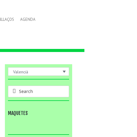
NLLAÇOS
AGENDA
Valencià
MAQUETES