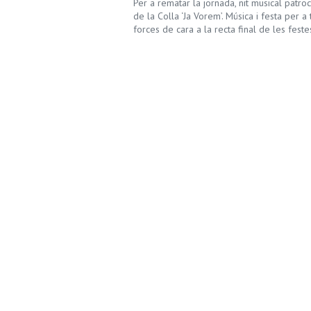
Per a rematar la jornada, nit musical patr
de la Colla ‘Ja Vorem’. Música i festa per a 
forces de cara a la recta final de les feste