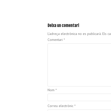
Deixa un comentari
L'adreça electrònica no es publicarà.
Els c
Comentari
*
Nom
*
Correu electrònic
*