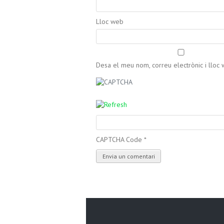
Lloc web
Desa el meu nom, correu electrònic i llo
CAPTCHA Code
*