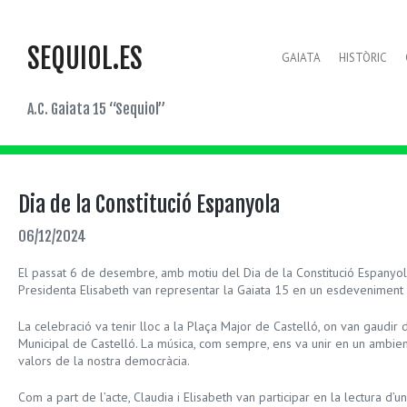
SEQUIOL.ES
GAIATA
HISTÒRIC
A.C. Gaiata 15 “Sequiol”
Dia de la Constitució Espanyola
06/12/2024
El passat 6 de desembre, amb motiu del Dia de la Constitució Espanyola,
Presidenta Elisabeth van representar la Gaiata 15 en un esdeveniment ple
La celebració va tenir lloc a la Plaça Major de Castelló, on van gaudir 
Municipal de Castelló. La música, com sempre, ens va unir en un ambien
valors de la nostra democràcia.
Com a part de l’acte, Claudia i Elisabeth van participar en la lectura d’un 