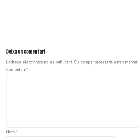
Deixa un comentari
L'adreça electrònica no es publicarà.
Els camps necessaris estan marca
Comentari
*
Nom
*