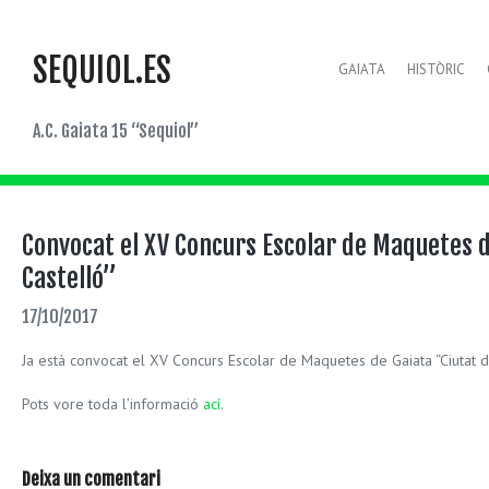
SEQUIOL.ES
GAIATA
HISTÒRIC
A.C. Gaiata 15 “Sequiol”
Convocat el XV Concurs Escolar de Maquetes d
Castelló”
17/10/2017
Ja està convocat el XV Concurs Escolar de Maquetes de Gaiata “Ciutat de
Pots vore toda l’informació
ací
.
Deixa un comentari