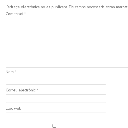
L'adreça electrònica no es publicarà.
Els camps necessaris estan marca
Comentari
*
Nom
*
Correu electrònic
*
Lloc web