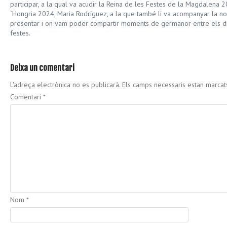
participar, a la qual va acudir la Reina de les Festes de la Magdalena 20
´Hongria 2024, Maria Rodríguez, a la que també li va acompanyar la no
presentar i on vam poder compartir moments de germanor entre els dif
festes.
Deixa un comentari
L'adreça electrònica no es publicarà.
Els camps necessaris estan marca
Comentari
*
Nom
*