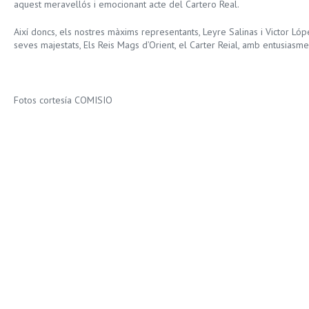
aquest meravellós i emocionant acte del Cartero Real.
Així doncs, els nostres màxims representants, Leyre Salinas i Victor Lópe
seves majestats, Els Reis Mags d’Orient, el Carter Reial, amb entusiasme 
Fotos cortesía COMISIO