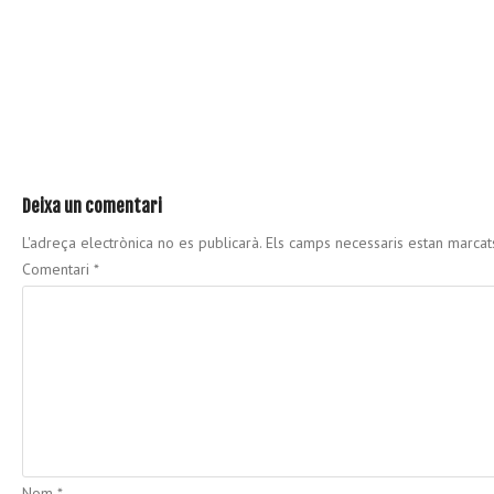
Deixa un comentari
L'adreça electrònica no es publicarà.
Els camps necessaris estan marca
Comentari
*
Nom
*