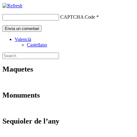
CAPTCHA Code
*
Valencià
Castellano
Maquetes
Monuments
Sequioler de l’any