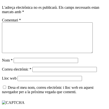
L'adreça electrònica no es publicarà.
Els camps necessaris estan
marcats amb
*
Comentari
*
Nom
*
Correu electrònic
*
Lloc web
Desa el meu nom, correu electrònic i lloc web en aquest
navegador per a la pròxima vegada que comenti.