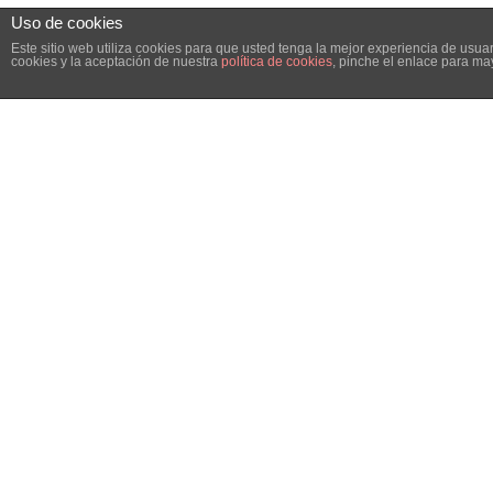
Uso de cookies
Este sitio web utiliza cookies para que usted tenga la mejor experiencia de us
cookies y la aceptación de nuestra
política de cookies
, pinche el enlace para ma