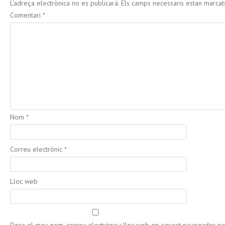
L'adreça electrònica no es publicarà.
Els camps necessaris estan marca
Comentari
*
Nom
*
Correu electrònic
*
Lloc web