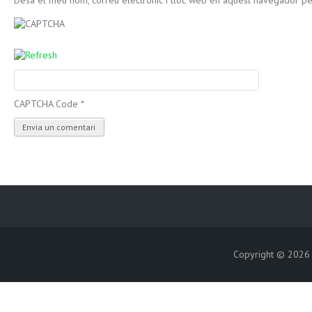
Desa el meu nom, correu electrònic i lloc web en aquest navegador p
CAPTCHA Code
*
Copyright © 202