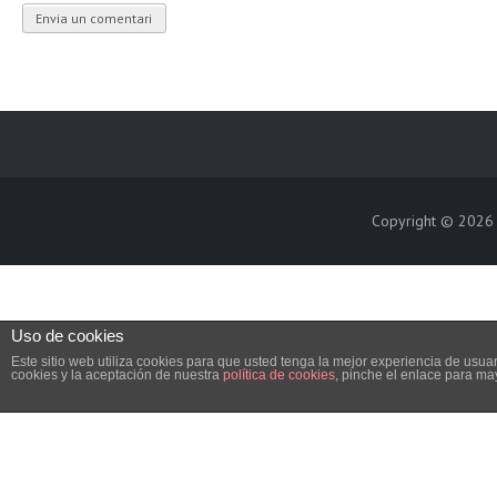
Copyright © 202
Uso de cookies
Este sitio web utiliza cookies para que usted tenga la mejor experiencia de us
cookies y la aceptación de nuestra
política de cookies
, pinche el enlace para ma