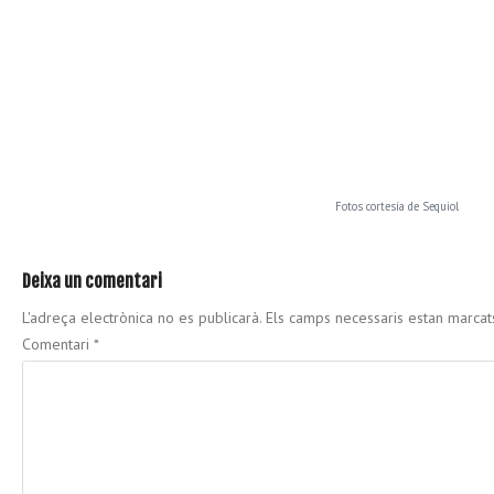
Fotos cortesía de Sequiol
Deixa un comentari
L'adreça electrònica no es publicarà.
Els camps necessaris estan marca
Comentari
*