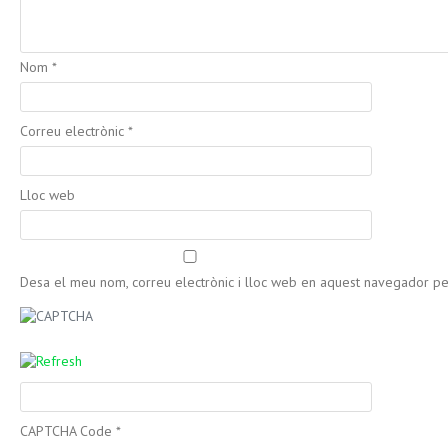
Nom
*
Correu electrònic
*
Lloc web
Desa el meu nom, correu electrònic i lloc web en aquest navegador p
CAPTCHA Code
*