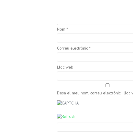
Nom
*
Correu electrònic
*
Lloc web
Desa el meu nom, correu electrònic i llo