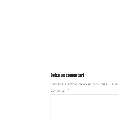
Deixa un comentari
L'adreça electrònica no es publicarà.
Els c
Comentari
*