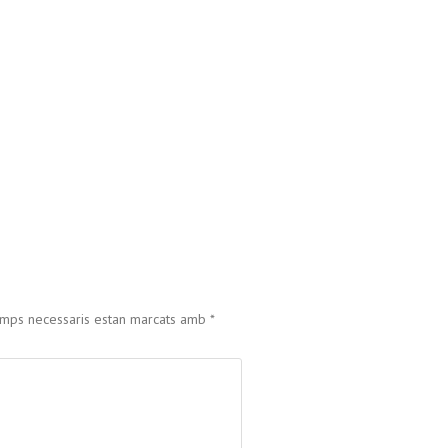
amps necessaris estan marcats amb
*