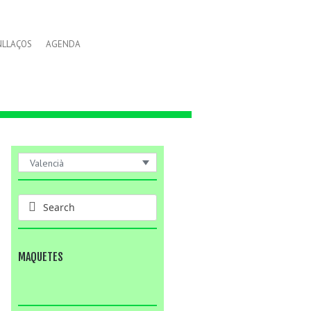
NLLAÇOS
AGENDA
Valencià
MAQUETES