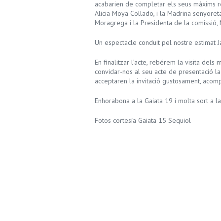
acabarien de completar els seus màxims re
Alicia Moya Collado, i la Madrina senyoret
Moragrega i la Presidenta de la comissió,
Un espectacle conduit pel nostre estimat J
En finalitzar l’acte, rebérem la visita dels
convidar-nos al seu acte de presentació la
acceptaren la invitació gustosament, aco
Enhorabona a la Gaiata 19 i molta sort a la
Fotos cortesía Gaiata 15 Sequiol