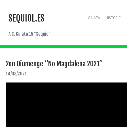
SEQUIOL.ES
GAIATA
HISTÒRIC
A.C. Gaiata 15 “Sequiol”
2on Diumenge “No Magdalena 2021”
14/03/2021