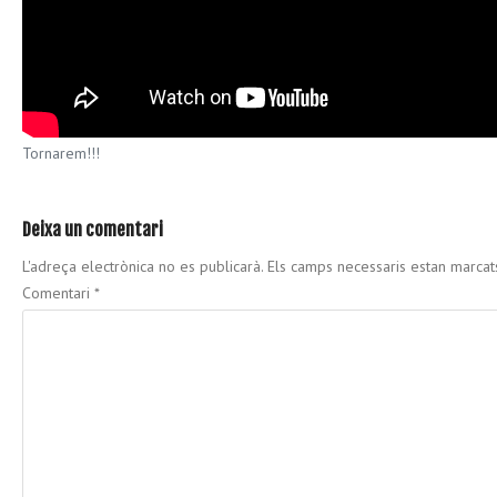
Tornarem!!!
Deixa un comentari
L'adreça electrònica no es publicarà.
Els camps necessaris estan marca
Comentari
*