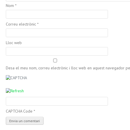
Nom
*
Correu electrònic
*
Lloc web
Desa el meu nom, correu electrònic i lloc web en aquest navegador p
CAPTCHA Code
*