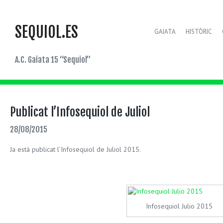
SEQUIOL.ES
GAIATA
HISTÒRIC
A.C. Gaiata 15 “Sequiol”
Publicat l’Infosequiol de Juliol
28/08/2015
Ja està publicat l’Infosequiol de Juliol 2015.
Infosequiol Julio 2015