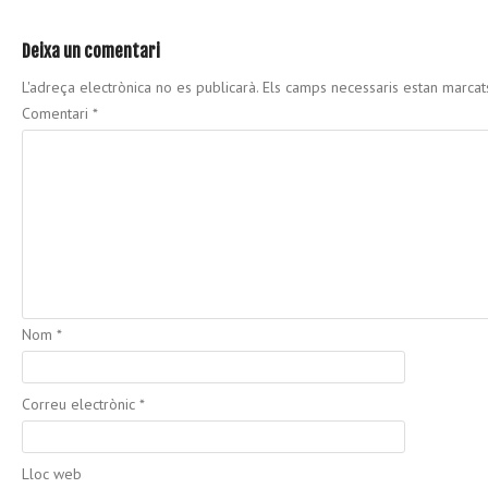
Deixa un comentari
L'adreça electrònica no es publicarà.
Els camps necessaris estan marca
Comentari
*
Nom
*
Correu electrònic
*
Lloc web