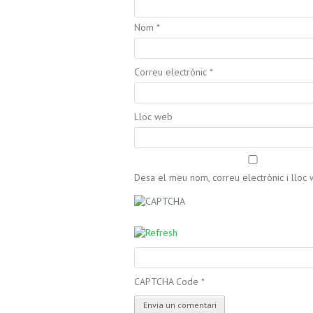
Nom
*
Correu electrònic
*
Lloc web
Desa el meu nom, correu electrònic i llo
CAPTCHA Code
*