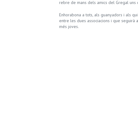
rebre de mans dels amics del Gregal uns 
Enhorabona a tots, als guanyadors i als qu
entre les dues associacions i que seguirà aq
més joves.