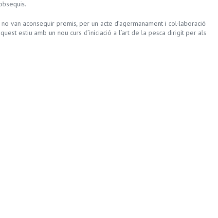
obsequis.
i no van aconseguir premis, per un acte d’agermanament i col·laboració
uest estiu amb un nou curs d’iniciació a l’art de la pesca dirigit per als