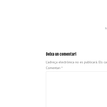
F
Deixa un comentari
L'adreça electrònica no es publicarà.
Els c
Comentari
*