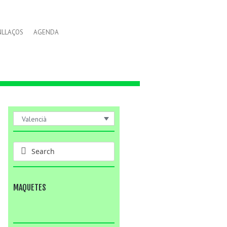
NLLAÇOS
AGENDA
Valencià
MAQUETES